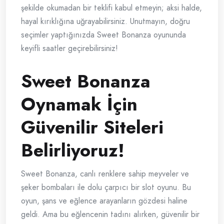
şekilde okumadan bir teklifi kabul etmeyin; aksi halde,
hayal kırıklığına uğrayabilirsiniz. Unutmayın, doğru
seçimler yaptığınızda Sweet Bonanza oyununda
keyifli saatler geçirebilirsiniz!
Sweet Bonanza
Oynamak İçin
Güvenilir Siteleri
Belirliyoruz!
Sweet Bonanza, canlı renklere sahip meyveler ve
şeker bombaları ile dolu çarpıcı bir slot oyunu. Bu
oyun, şans ve eğlence arayanların gözdesi haline
geldi. Ama bu eğlencenin tadını alırken, güvenilir bir