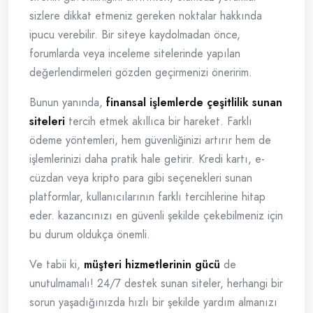
sizlere dikkat etmeniz gereken noktalar hakkında
ipucu verebilir. Bir siteye kaydolmadan önce,
forumlarda veya inceleme sitelerinde yapılan
değerlendirmeleri gözden geçirmenizi öneririm.
Bunun yanında,
finansal işlemlerde çeşitlilik sunan
siteleri
tercih etmek akıllıca bir hareket. Farklı
ödeme yöntemleri, hem güvenliğinizi artırır hem de
işlemlerinizi daha pratik hale getirir. Kredi kartı, e-
cüzdan veya kripto para gibi seçenekleri sunan
platformlar, kullanıcılarının farklı tercihlerine hitap
eder. kazancınızı en güvenli şekilde çekebilmeniz için
bu durum oldukça önemli.
Ve tabii ki,
müşteri hizmetlerinin gücü
de
unutulmamalı! 24/7 destek sunan siteler, herhangi bir
sorun yaşadığınızda hızlı bir şekilde yardım almanızı