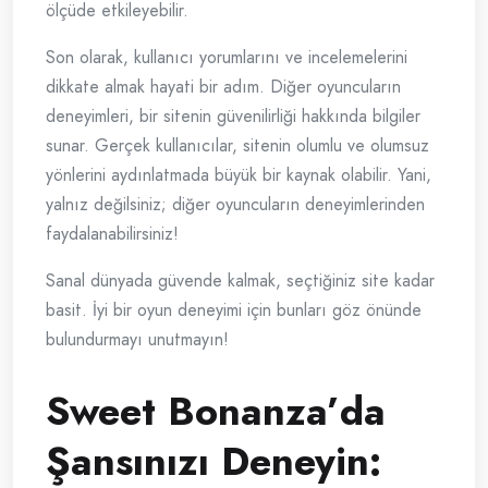
ölçüde etkileyebilir.
Son olarak, kullanıcı yorumlarını ve incelemelerini
dikkate almak hayati bir adım. Diğer oyuncuların
deneyimleri, bir sitenin güvenilirliği hakkında bilgiler
sunar. Gerçek kullanıcılar, sitenin olumlu ve olumsuz
yönlerini aydınlatmada büyük bir kaynak olabilir. Yani,
yalnız değilsiniz; diğer oyuncuların deneyimlerinden
faydalanabilirsiniz!
Sanal dünyada güvende kalmak, seçtiğiniz site kadar
basit. İyi bir oyun deneyimi için bunları göz önünde
bulundurmayı unutmayın!
Sweet Bonanza’da
Şansınızı Deneyin: