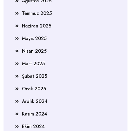
Ağustos 2025
Temmuz 2025
Haziran 2025
Mayıs 2025
Nisan 2025
Mart 2025
Şubat 2025
Ocak 2025
Aralık 2024
Kasım 2024
Ekim 2024