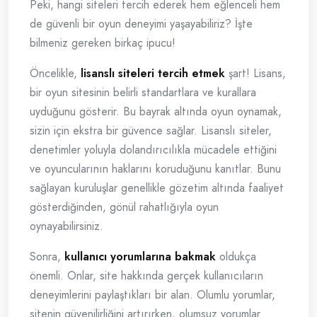
Peki, hangi siteleri tercih ederek hem eğlenceli hem
de güvenli bir oyun deneyimi yaşayabiliriz? İşte
bilmeniz gereken birkaç ipucu!
Öncelikle,
lisanslı siteleri tercih etmek
şart! Lisans,
bir oyun sitesinin belirli standartlara ve kurallara
uyduğunu gösterir. Bu bayrak altında oyun oynamak,
sizin için ekstra bir güvence sağlar. Lisanslı siteler,
denetimler yoluyla dolandırıcılıkla mücadele ettiğini
ve oyuncularının haklarını koruduğunu kanıtlar. Bunu
sağlayan kuruluşlar genellikle gözetim altında faaliyet
gösterdiğinden, gönül rahatlığıyla oyun
oynayabilirsiniz.
Sonra,
kullanıcı yorumlarına bakmak
oldukça
önemli. Onlar, site hakkında gerçek kullanıcıların
deneyimlerini paylaştıkları bir alan. Olumlu yorumlar,
sitenin güvenilirliğini artırırken, olumsuz yorumlar