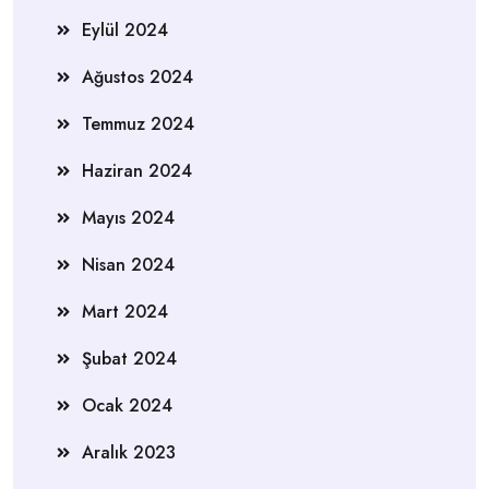
Eylül 2024
Ağustos 2024
Temmuz 2024
Haziran 2024
Mayıs 2024
Nisan 2024
Mart 2024
Şubat 2024
Ocak 2024
Aralık 2023