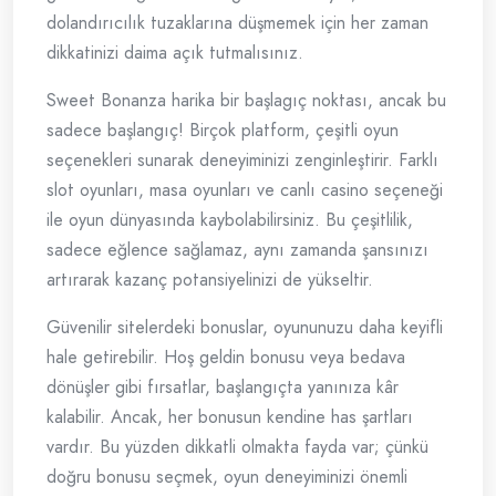
dolandırıcılık tuzaklarına düşmemek için her zaman
dikkatinizi daima açık tutmalısınız.
Sweet Bonanza harika bir başlagıç noktası, ancak bu
sadece başlangıç! Birçok platform, çeşitli oyun
seçenekleri sunarak deneyiminizi zenginleştirir. Farklı
slot oyunları, masa oyunları ve canlı casino seçeneği
ile oyun dünyasında kaybolabilirsiniz. Bu çeşitlilik,
sadece eğlence sağlamaz, aynı zamanda şansınızı
artırarak kazanç potansiyelinizi de yükseltir.
Güvenilir sitelerdeki bonuslar, oyununuzu daha keyifli
hale getirebilir. Hoş geldin bonusu veya bedava
dönüşler gibi fırsatlar, başlangıçta yanınıza kâr
kalabilir. Ancak, her bonusun kendine has şartları
vardır. Bu yüzden dikkatli olmakta fayda var; çünkü
doğru bonusu seçmek, oyun deneyiminizi önemli