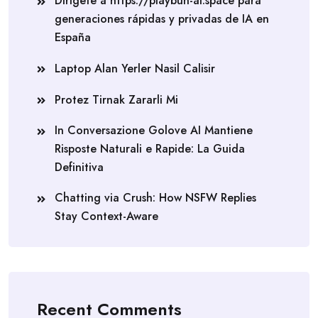
Dirígete a https://playbun-ai.space para
generaciones rápidas y privadas de IA en
España
Laptop Alan Yerler Nasil Calisir
Protez Tirnak Zararli Mi
In Conversazione Golove AI Mantiene
Risposte Naturali e Rapide: La Guida
Definitiva
Chatting via Crush: How NSFW Replies
Stay Context-Aware
Recent Comments