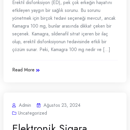
Erektil disfonksiyon (ED), pek çok erkeğin hayatını
etkileyen yaygın bir sağlık sorunu. Bu sorunu
yönetmek için birçok tedavi seçeneği mevcut, ancak
Kamagra 100 mg, bunlar arasında dikkat çeken bir
seçenek. Kamagra, sildenafil sitrat içeren bir ilaç
olup, erektil disfonksiyonun tedavisinde etkili bir
çözüm sunar. Peki, Kamagra 100 mg nedir ve [...]
Read More
Admin
Ağustos 23, 2024
Uncategorized
Elektronik Sigara