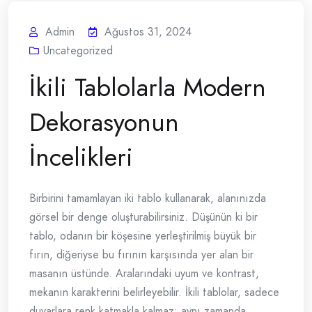
Admin
Ağustos 31, 2024
Uncategorized
İkili Tablolarla Modern
Dekorasyonun
İncelikleri
Birbirini tamamlayan iki tablo kullanarak, alanınızda
görsel bir denge oluşturabilirsiniz. Düşünün ki bir
tablo, odanın bir köşesine yerleştirilmiş büyük bir
fırın, diğeriyse bu fırının karşısında yer alan bir
masanın üstünde. Aralarındaki uyum ve kontrast,
mekanın karakterini belirleyebilir. İkili tablolar, sadece
duvarlara renk katmakla kalmaz; aynı zamanda