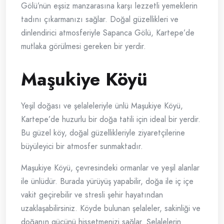
Gölü’nün eşsiz manzarasına karşı lezzetli yemeklerin
tadını çıkarmanızı sağlar. Doğal güzellikleri ve
dinlendirici atmosferiyle Sapanca Gölü, Kartepe’de
mutlaka görülmesi gereken bir yerdir.
Maşukiye Köyü
Yeşil doğası ve şelaleleriyle ünlü Maşukiye Köyü,
Kartepe’de huzurlu bir doğa tatili için ideal bir yerdir.
Bu güzel köy, doğal güzellikleriyle ziyaretçilerine
büyüleyici bir atmosfer sunmaktadır.
Maşukiye Köyü, çevresindeki ormanlar ve yeşil alanlar
ile ünlüdür. Burada yürüyüş yapabilir, doğa ile iç içe
vakit geçirebilir ve stresli şehir hayatından
uzaklaşabilirsiniz. Köyde bulunan şelaleler, sakinliği ve
doğanın gücünü hissetmenizi sağlar. Şelalelerin