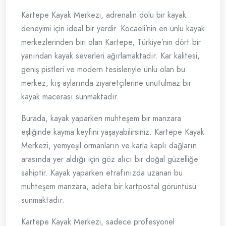
Kartepe Kayak Merkezi, adrenalin dolu bir kayak
deneyimi için ideal bir yerdir. Kocaeli’nin en ünlü kayak
merkezlerinden biri olan Kartepe, Türkiye’nin dört bir
yanından kayak severleri ağırlamaktadır. Kar kalitesi,
geniş pistleri ve modern tesisleriyle ünlü olan bu
merkez, kış aylarında ziyaretçilerine unutulmaz bir
kayak macerası sunmaktadır.
Burada, kayak yaparken muhteşem bir manzara
eşliğinde kayma keyfini yaşayabilirsiniz. Kartepe Kayak
Merkezi, yemyeşil ormanların ve karla kaplı dağların
arasında yer aldığı için göz alıcı bir doğal güzelliğe
sahiptir. Kayak yaparken etrafınızda uzanan bu
muhteşem manzara, adeta bir kartpostal görüntüsü
sunmaktadır.
Kartepe Kayak Merkezi, sadece profesyonel