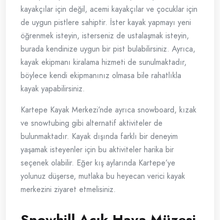
kayakçılar için değil, acemi kayakçılar ve çocuklar için
de uygun pistlere sahiptir. İster kayak yapmayı yeni
öğrenmek isteyin, isterseniz de ustalaşmak isteyin,
burada kendinize uygun bir pist bulabilirsiniz. Ayrıca,
kayak ekipmanı kiralama hizmeti de sunulmaktadır,
böylece kendi ekipmanınız olmasa bile rahatlıkla
kayak yapabilirsiniz.
Kartepe Kayak Merkezi’nde ayrıca snowboard, kızak
ve snowtubing gibi alternatif aktiviteler de
bulunmaktadır. Kayak dışında farklı bir deneyim
yaşamak isteyenler için bu aktiviteler harika bir
seçenek olabilir. Eğer kış aylarında Kartepe’ye
yolunuz düşerse, mutlaka bu heyecan verici kayak
merkezini ziyaret etmelisiniz.
Snowhill Açık Hava Müzesi