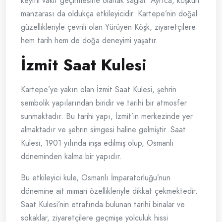
keyifli vakit geçirmesine olanak sağlar. Ayrıca, köşkün
manzarası da oldukça etkileyicidir. Kartepe’nin doğal
güzellikleriyle çevrili olan Yürüyen Köşk, ziyaretçilere
hem tarih hem de doğa deneyimi yaşatır.
İzmit Saat Kulesi
Kartepe’ye yakın olan İzmit Saat Kulesi, şehrin
sembolik yapılarından biridir ve tarihi bir atmosfer
sunmaktadır. Bu tarihi yapı, İzmit’in merkezinde yer
almaktadır ve şehrin simgesi haline gelmiştir. Saat
Kulesi, 1901 yılında inşa edilmiş olup, Osmanlı
döneminden kalma bir yapıdır.
Bu etkileyici kule, Osmanlı İmparatorluğu’nun
dönemine ait mimari özellikleriyle dikkat çekmektedir.
Saat Kulesi’nin etrafında bulunan tarihi binalar ve
sokaklar, ziyaretçilere geçmişe yolculuk hissi