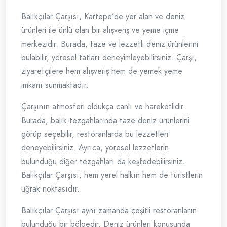
Balıkçılar Çarşısı, Kartepe’de yer alan ve deniz
ürünleri ile ünlü olan bir alışveriş ve yeme içme
merkezidir. Burada, taze ve lezzetli deniz ürünlerini
bulabilir, yöresel tatları deneyimleyebilirsiniz. Çarşı,
ziyaretçilere hem alışveriş hem de yemek yeme
imkanı sunmaktadır.
Çarşının atmosferi oldukça canlı ve hareketlidir.
Burada, balık tezgahlarında taze deniz ürünlerini
görüp seçebilir, restoranlarda bu lezzetleri
deneyebilirsiniz. Ayrıca, yöresel lezzetlerin
bulunduğu diğer tezgahları da keşfedebilirsiniz.
Balıkçılar Çarşısı, hem yerel halkın hem de turistlerin
uğrak noktasıdır.
Balıkçılar Çarşısı aynı zamanda çeşitli restoranların
bulunduğu bir bölgedir. Deniz ürünleri konusunda