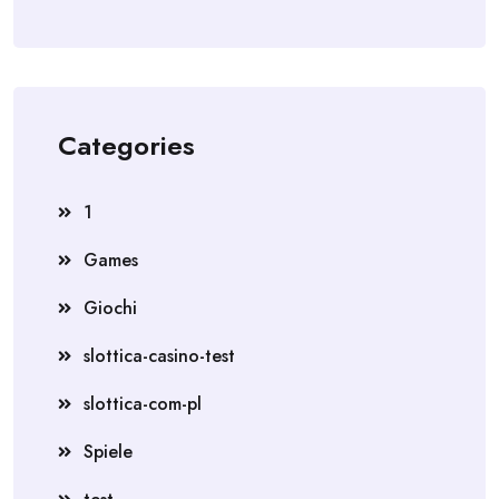
Categories
1
Games
Giochi
slottica-casino-test
slottica-com-pl
Spiele