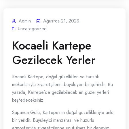
Admin
Ağustos 21, 2023
Uncategorized
Kocaeli Kartepe
Gezilecek Yerler
Kocaeli Kartepe, doğal güzellikleri ve turistik
mekanlarıyla ziyaretçilerini büyüleyen bir şehirdir. Bu
yazıda, Kartepe’de gezilebilecek en güzel yerleri
keşfedeceksiniz.
Sapanca Gölü, Kartepe’nin doğal güzellikleriyle ünlü
bir yeridir. Büyüleyici manzarası ve huzurlu
atmosferiyle ziyaretçilerine unutulmaz bir deneyim