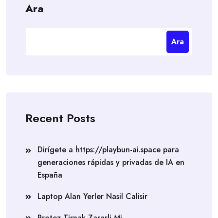
Ara
Ara
Recent Posts
Dirígete a https://playbun-ai.space para
generaciones rápidas y privadas de IA en
España
Laptop Alan Yerler Nasil Calisir
Protez Tirnak Zararli Mi