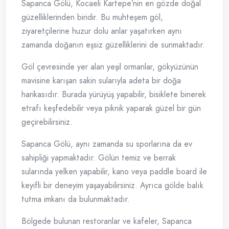
Sapanca Gölü, Kocaeli Kartepe’nin en gözde doğal
güzelliklerinden biridir. Bu muhteşem göl,
ziyaretçilerine huzur dolu anlar yaşatırken aynı
zamanda doğanın eşsiz güzelliklerini de sunmaktadır.
Göl çevresinde yer alan yeşil ormanlar, gökyüzünün
mavisine karışan sakin sularıyla adeta bir doğa
harikasıdır. Burada yürüyüş yapabilir, bisiklete binerek
etrafı keşfedebilir veya piknik yaparak güzel bir gün
geçirebilirsiniz.
Sapanca Gölü, aynı zamanda su sporlarına da ev
sahipliği yapmaktadır. Gölün temiz ve berrak
sularında yelken yapabilir, kano veya paddle board ile
keyifli bir deneyim yaşayabilirsiniz. Ayrıca gölde balık
tutma imkanı da bulunmaktadır.
Bölgede bulunan restoranlar ve kafeler, Sapanca