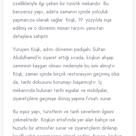
özellikleriyle ilgi çeken bir turistik mekandır. Bu
benzersiz yapı, adeta zamanın içinde yolculuk
yapmanıza olanak sağlar. Köşk, 19. yüzyılda inşa
edilmiş ve o dönemin mimari tarzını yansıtan
detaylara sahiptir.
Yürüyen Köşk, adını dönemin padişahı Sultan
Abdülhamid’in ziyaret ettiği sırada, köşkün ahşap
zemininin kaygan olması nedeniyle bu ismi almıştır.
Köşk, zaman içinde birçok restorasyon geçirmiş olsa
da, tarihi dokusunu korumayı başarmıştır. İç
mekanında bulunan tarihi eşyalar ve mobilyalar,
ziyaretçilere geçmişe dönüş yapma fırsatı sunar.
Bu eşsiz yapı, turistlerin ve tarih severlerin ilgisini
çekmektedir. Köşkün etrafında yer alan bahçe ise
huzurlu bir atmosfer sunar ve ziyaretçilerin dinlenip