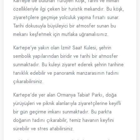
Kartepe’de bulunan Yürüyen Köşk, tarihi ve mimari
özellikleriyle ilgi çeken bir turistik mekandır. Bu köşk,
ziyaretçilere geçmişe yolculuk yapma fırsatı sunar.
Tarihi dokusuyla büyüleyici bir atmosfer sunan bu
mekanı keşfetmek için mutlaka uğramalısınız.
Kartepe’ye yakın olan İzmit Saat Kulesi, şehrin
sembolik yapılarından biridir ve tarihi bir atmosfer
sunmaktadır. Bu kuleyi ziyaret ederek şehrin tarihine
tanıklık edebilir ve panoramik manzarasının tadını
çıkarabilirsiniz.
Kartepe’de yer alan Ormanya Tabiat Parkı, doğa
yürüyüşleri ve piknik alanlarıyla ziyaretçilerine keyifli
bir gün geçirme imkanı sunmaktadır. Bu parkta
doğanın tadını çıkarabilir, temiz havanın keyfini
sürebilir ve stres atabilirsiniz.