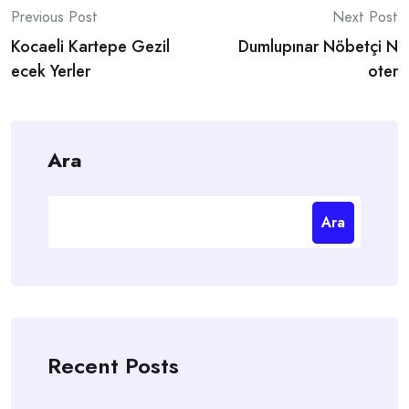
Post
Previous Post
Next Post
Kocaeli Kartepe Gezil
Dumlupınar Nöbetçi N
navigation
ecek Yerler
oter
Ara
Ara
Recent Posts