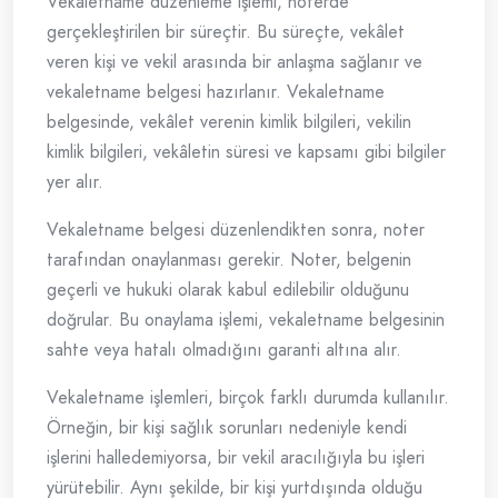
Vekaletname düzenleme işlemi, noterde
gerçekleştirilen bir süreçtir. Bu süreçte, vekâlet
veren kişi ve vekil arasında bir anlaşma sağlanır ve
vekaletname belgesi hazırlanır. Vekaletname
belgesinde, vekâlet verenin kimlik bilgileri, vekilin
kimlik bilgileri, vekâletin süresi ve kapsamı gibi bilgiler
yer alır.
Vekaletname belgesi düzenlendikten sonra, noter
tarafından onaylanması gerekir. Noter, belgenin
geçerli ve hukuki olarak kabul edilebilir olduğunu
doğrular. Bu onaylama işlemi, vekaletname belgesinin
sahte veya hatalı olmadığını garanti altına alır.
Vekaletname işlemleri, birçok farklı durumda kullanılır.
Örneğin, bir kişi sağlık sorunları nedeniyle kendi
işlerini halledemiyorsa, bir vekil aracılığıyla bu işleri
yürütebilir. Aynı şekilde, bir kişi yurtdışında olduğu