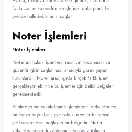
Ayrıca, randevu alarak notere gitmek, size daha
fazla zaman kazandırır ve işlerinizi daha planlı bir
şekilde halledebilmenizi sağlar.
Noter İşlemleri
Noter İşlemleri
Noterler, hukuki işlemlerin resmiyet kazanması ve
güvenilirliğinin sağlanması amacıyla görev yapan
kurumlardır. Noter aracılığıyla birçok farklı işlem
gerçekleştirilebilir ve bu işlemler için belirli belgeler
gerekmektedir.
Bunlardan biri vekaletname işlemleridir. Vekaletname,
bir kişinin başka bir kişiye hukuki işlemlerde temsil
yetkisi vermesini sağlayan bir belgedir. Noter,
vekaletnamenin düzenlenmesi ve onaylatılması