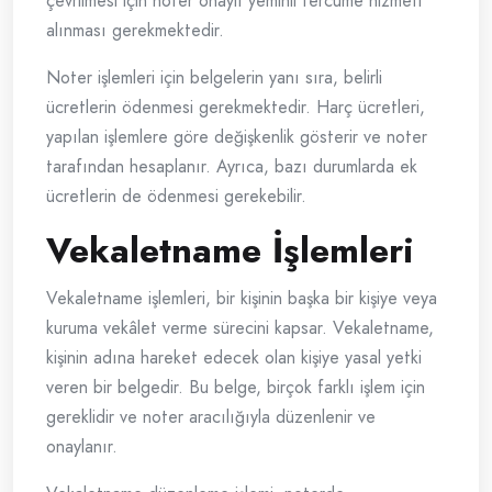
çevrilmesi için noter onaylı yeminli tercüme hizmeti
alınması gerekmektedir.
Noter işlemleri için belgelerin yanı sıra, belirli
ücretlerin ödenmesi gerekmektedir. Harç ücretleri,
yapılan işlemlere göre değişkenlik gösterir ve noter
tarafından hesaplanır. Ayrıca, bazı durumlarda ek
ücretlerin de ödenmesi gerekebilir.
Vekaletname İşlemleri
Vekaletname işlemleri, bir kişinin başka bir kişiye veya
kuruma vekâlet verme sürecini kapsar. Vekaletname,
kişinin adına hareket edecek olan kişiye yasal yetki
veren bir belgedir. Bu belge, birçok farklı işlem için
gereklidir ve noter aracılığıyla düzenlenir ve
onaylanır.