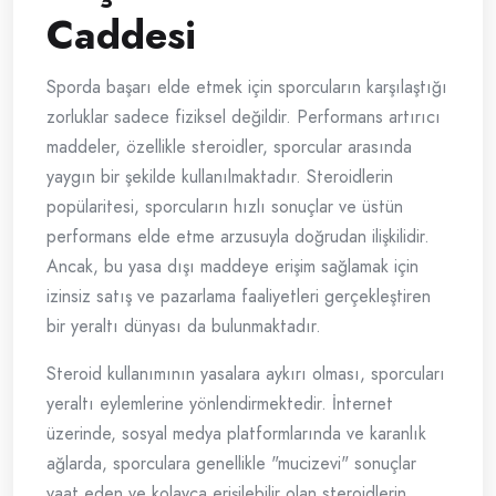
Caddesi
Sporda başarı elde etmek için sporcuların karşılaştığı
zorluklar sadece fiziksel değildir. Performans artırıcı
maddeler, özellikle steroidler, sporcular arasında
yaygın bir şekilde kullanılmaktadır. Steroidlerin
popülaritesi, sporcuların hızlı sonuçlar ve üstün
performans elde etme arzusuyla doğrudan ilişkilidir.
Ancak, bu yasa dışı maddeye erişim sağlamak için
izinsiz satış ve pazarlama faaliyetleri gerçekleştiren
bir yeraltı dünyası da bulunmaktadır.
Steroid kullanımının yasalara aykırı olması, sporcuları
yeraltı eylemlerine yönlendirmektedir. İnternet
üzerinde, sosyal medya platformlarında ve karanlık
ağlarda, sporculara genellikle "mucizevi" sonuçlar
vaat eden ve kolayca erişilebilir olan steroidlerin