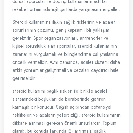
dürüst sporcular ile doping kullananların adil bir
rekabet ortamında eşit şartlarda yarışmasını engeller.
Steroid kullanımına ilişkin sağlık risklerinin ve adalet
sorunlarının çözümü, geniş kapsamlı bir yaklaşım
gerektirir. Spor organizasyonları, antrenörler ve
kişisel sorumluluk alan sporcular, steroid kullanımının
zararlarını vurgulamalı ve bilinçlendirme çalışmalarına
öncelik vermelidir. Aynı zamanda, adalet sistemi daha
etkin yöntemler geliştirmeli ve cezaları caydırıcı hale
getirmelidir.
steroid kullanımı sağlık riskleri ile birlikte adalet
sistemindeki boşlukları da beraberinde getiren
karmaşık bir konudur. Sağlık açısından potansiyel
tehlikeleri ve adaletin yetersizliği, steroid kullanımının
dikkate alınması gereken önemli unsurlardır. Toplum
olarak, bu konuda farkındalığı artırmalı, sağlık