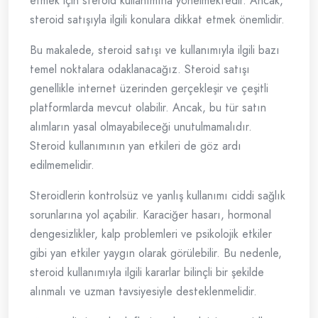
etmek için steroid kullanımına yönelmektedir. Ancak,
steroid satışıyla ilgili konulara dikkat etmek önemlidir.
Bu makalede, steroid satışı ve kullanımıyla ilgili bazı
temel noktalara odaklanacağız. Steroid satışı
genellikle internet üzerinden gerçekleşir ve çeşitli
platformlarda mevcut olabilir. Ancak, bu tür satın
alımların yasal olmayabileceği unutulmamalıdır.
Steroid kullanımının yan etkileri de göz ardı
edilmemelidir.
Steroidlerin kontrolsüz ve yanlış kullanımı ciddi sağlık
sorunlarına yol açabilir. Karaciğer hasarı, hormonal
dengesizlikler, kalp problemleri ve psikolojik etkiler
gibi yan etkiler yaygın olarak görülebilir. Bu nedenle,
steroid kullanımıyla ilgili kararlar bilinçli bir şekilde
alınmalı ve uzman tavsiyesiyle desteklenmelidir.