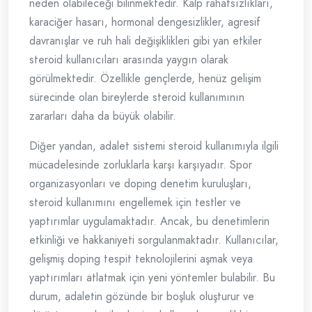
neden olabileceği bilinmektedir. Kalp rahatsızlıkları,
karaciğer hasarı, hormonal dengesizlikler, agresif
davranışlar ve ruh hali değişiklikleri gibi yan etkiler
steroid kullanıcıları arasında yaygın olarak
görülmektedir. Özellikle gençlerde, henüz gelişim
sürecinde olan bireylerde steroid kullanımının
zararları daha da büyük olabilir.
Diğer yandan, adalet sistemi steroid kullanımıyla ilgili
mücadelesinde zorluklarla karşı karşıyadır. Spor
organizasyonları ve doping denetim kuruluşları,
steroid kullanımını engellemek için testler ve
yaptırımlar uygulamaktadır. Ancak, bu denetimlerin
etkinliği ve hakkaniyeti sorgulanmaktadır. Kullanıcılar,
gelişmiş doping tespit teknolojilerini aşmak veya
yaptırımları atlatmak için yeni yöntemler bulabilir. Bu
durum, adaletin gözünde bir boşluk oluşturur ve