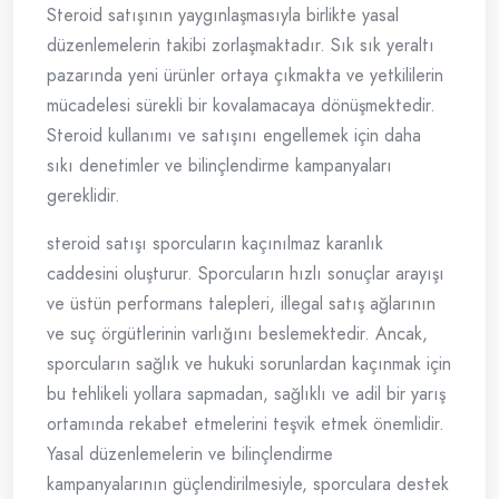
Steroid satışının yaygınlaşmasıyla birlikte yasal
düzenlemelerin takibi zorlaşmaktadır. Sık sık yeraltı
pazarında yeni ürünler ortaya çıkmakta ve yetkililerin
mücadelesi sürekli bir kovalamacaya dönüşmektedir.
Steroid kullanımı ve satışını engellemek için daha
sıkı denetimler ve bilinçlendirme kampanyaları
gereklidir.
steroid satışı sporcuların kaçınılmaz karanlık
caddesini oluşturur. Sporcuların hızlı sonuçlar arayışı
ve üstün performans talepleri, illegal satış ağlarının
ve suç örgütlerinin varlığını beslemektedir. Ancak,
sporcuların sağlık ve hukuki sorunlardan kaçınmak için
bu tehlikeli yollara sapmadan, sağlıklı ve adil bir yarış
ortamında rekabet etmelerini teşvik etmek önemlidir.
Yasal düzenlemelerin ve bilinçlendirme
kampanyalarının güçlendirilmesiyle, sporculara destek