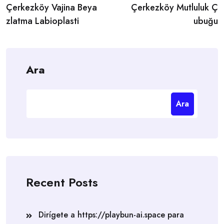
Çerkezköy Vajina Beya
Çerkezköy Mutluluk Ç
navigation
zlatma Labioplasti
ubuğu
Ara
Ara
Recent Posts
Dirígete a https://playbun-ai.space para