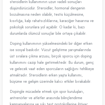
steroidlerin kullanımının uzun vadeli sonuçları
düşündürücüdür. Steroidler, hormonal dengenin
bozulmasına neden olabilir, testis küçülmesine,
kısırlığa, kalp rahatsızlıklarına, karaciğer hasarına ve
psikolojik sorunlara yol açabilir. O kadar ki, bazı
durumlarda ölümcül sonuçlar bile ortaya çıkabilir.
Doping kullanımının yükselmesindeki bir diğer etken
ise sosyal baskıdır. Vücut geliştirme yarışmalarında
üst sıralara çıkma arzusu, birçok sporcu için doping
kullanımını cazip hale getirmektedir. Bu durum, genç
ve gelecek vaat eden sporcuların sağlığını tehlikeye
atmaktadır. Steroidlerin erken yaşta kullanımı,
büyüme ve gelişim üzerinde kalıcı etkiler bırakabilir.
Dopingle mücadele etmek için spor kuruluşları,
antrenörler ve atletler arasında bilinçlendirme
kampanyalarına ve sıkı test protokollerine ihtiyaç