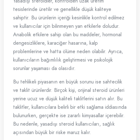
Yasadışı steroidler, kontrolden uzak üretim
tesislerinde üretilir ve genellikle düşük kaliteye
sahiptir. Bu ürünlerin içeriği kesinlikle kontrol edilmez
ve kullanıcılar için bilinmeyen yan etkilerle doludur.
Anabolik etkilere sahip olan bu maddeler, hormonal
dengesizliklere, karaciğer hasarına, kalp
problemlerine ve hatta ölüme neden olabilir. Ayrıca,
kullanıcıların bağımlılık geliştirmesi ve psikolojik
sorunlar yaşaması da olasıdır.
Bu tehlikeli piyasanın en büyük sorunu ise sahtecilik
ve taklit ürünlerdir. Birçok kişi, orijinal steroid ürünleri
yerine ucuz ve düşük kaliteli taklitlerini satın alır. Bu
taklitler, kullanıcılara belirli bir etki sağlama iddiasında
bulunurken, gerçekte ise zararlı kimyasallar içerebilir.
Bu nedenle, yasadışı steroid kullanıcıları, sağlık
açısından büyük bir riske maruz kalır.