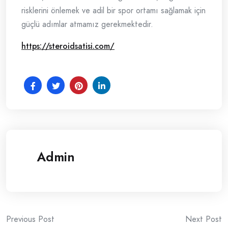
risklerini önlemek ve adil bir spor ortamı sağlamak için
güçlü adımlar atmamız gerekmektedir.
https://steroidsatisi.com/
Admin
Post
Previous Post
Next Post