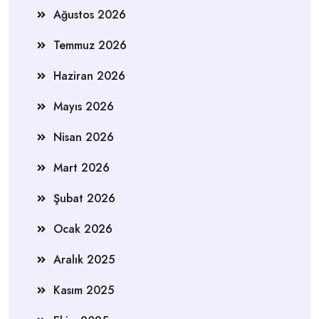
Ağustos 2026
Temmuz 2026
Haziran 2026
Mayıs 2026
Nisan 2026
Mart 2026
Şubat 2026
Ocak 2026
Aralık 2025
Kasım 2025