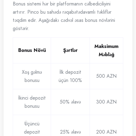
Bonus sistemi hər bir platformanın cəlbediciliyini
artırır. Pinco bu sahədə rəqabətədavamlı təkliflər
təqdim edir. Aşağıdakı cədvəl əsas bonus növlərini
göstərir.
Maksimum
Bonus Növü
Şərtlər
Məbləğ
Xoş gəlmə
İlk depozit
500 AZN
bonusu
üçün 100%
İkinci depozit
50% əlavə
300 AZN
bonusu
Üçüncü
depozit
25% əlavə
200 AZN