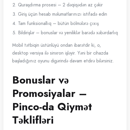
Quraşdırma prosesi – 2 dəqiqədən az çəkir
Giriş üçün hesab məlumatlarınızı istifadə edin
Tam funksionallıq – bütün bölmələrə çıxış
Bildirişlər – bonuslar və yeniliklər barədə xəbərdarlıq
Mobil tətbiqin üstünlüyü ondan ibarətdir ki, o,
desktop versiya ilə sinxron işləyir. Yəni bir cihazda
başladığınız oyunu digərində davam etdirə bilərsiniz.
Bonuslar və
Promosiyalar –
Pinco-da Qiymət
Təklifləri