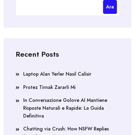
Ara
Recent Posts
Laptop Alan Yerler Nasil Calisir
Protez Tirnak Zararli Mi
In Conversazione Golove AI Mantiene
Risposte Naturali e Rapide: La Guida
Definitiva
Chatting via Crush: How NSFW Replies