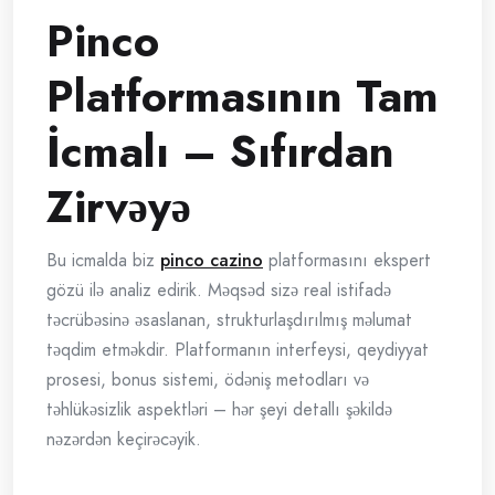
Pinco
Platformasının Tam
İcmalı – Sıfırdan
Zirvəyə
Bu icmalda biz
pinco cazino
platformasını ekspert
gözü ilə analiz edirik. Məqsəd sizə real istifadə
təcrübəsinə əsaslanan, strukturlaşdırılmış məlumat
təqdim etməkdir. Platformanın interfeysi, qeydiyyat
prosesi, bonus sistemi, ödəniş metodları və
təhlükəsizlik aspektləri – hər şeyi detallı şəkildə
nəzərdən keçirəcəyik.