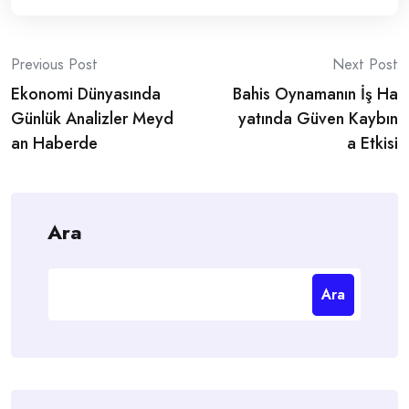
Post
Previous Post
Next Post
Ekonomi Dünyasında
Bahis Oynamanın İş Ha
navigation
Günlük Analizler Meyd
yatında Güven Kaybın
an Haberde
a Etkisi
Ara
Ara