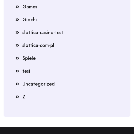
Games
Giochi
slottica-casino-test
slottica-com-pl
Spiele
test
Uncategorized
Z