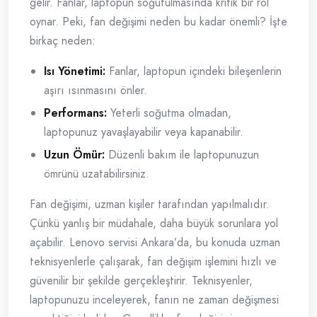
gelir. Fanlar, laptopun soğutulmasında kritik bir rol
oynar. Peki, fan değişimi neden bu kadar önemli? İşte
birkaç neden:
Isı Yönetimi:
Fanlar, laptopun içindeki bileşenlerin
aşırı ısınmasını önler.
Performans:
Yeterli soğutma olmadan,
laptopunuz yavaşlayabilir veya kapanabilir.
Uzun Ömür:
Düzenli bakım ile laptopunuzun
ömrünü uzatabilirsiniz.
Fan değişimi, uzman kişiler tarafından yapılmalıdır.
Çünkü yanlış bir müdahale, daha büyük sorunlara yol
açabilir. Lenovo servisi Ankara’da, bu konuda uzman
teknisyenlerle çalışarak, fan değişim işlemini hızlı ve
güvenilir bir şekilde gerçekleştirir. Teknisyenler,
laptopunuzu inceleyerek, fanın ne zaman değişmesi