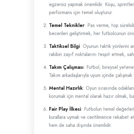
egzersiz yapmak önemlidir. Koşu, sprintler
performans için temel oluşturur.
Temel Teknikler
: Pas verme, top sürebilm
becerileri geliştirmek, her futbolcunun önce
Taktiksel Bilgi
: Oyunun taktik yönlerini 
rakibin zayıf noktalarını tespit etmek, sa
Takım Çalışması
: Futbol, bireysel yetene
Takım arkadaşlarıyla uyum içinde çalışmak v
Mental Hazırlık
: Oyun sırasında odaklan
korumak için mental olarak hazır olmak, baş
Fair Play İlkesi
: Futbolun temel değerleri
kurallara uymak ve centilmence rekabet e
hem de saha dışında önemlidir.