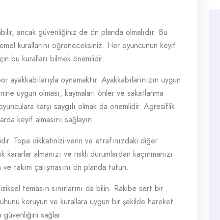
ilir, ancak güvenliğiniz de ön planda olmalıdır. Bu
emel kurallarını öğreneceksiniz. Her oyuncunun keyif
n bu kuralları bilmek önemlidir.
por ayakkabılarıyla oynamaktır. Ayakkabılarınızın uygun
inine uygun olması, kaymaları önler ve sakatlanma
r oyunculara karşı saygılı olmak da önemlidir. Agresiflik
larda keyif almasını sağlayın.
r. Topa dikkatinizi verin ve etrafınızdaki diğer
ık kararlar almanızı ve riskli durumlardan kaçınmanızı
un ve takım çalışmasını ön planda tutun.
ziksel temasın sınırlarını da bilin. Rakibe sert bir
uhunu koruyun ve kurallara uygun bir şekilde hareket
güvenliğini sağlar.