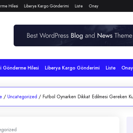
rme Hilesi
Liberya Kargo Gönderimi
Liste
Onay
çi Gönderme Hilesi
Liberya Kargo Gönderimi
Liste
Onay
e
/
Uncategorized
/
Futbol Oynarken Dikkat Edilmesi Gereken Kur
egorized