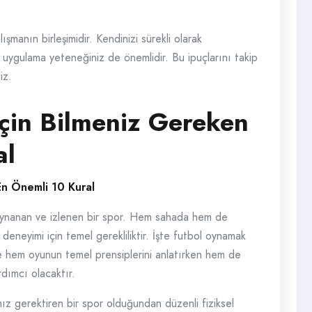
ışmanın birleşimidir. Kendinizi sürekli olarak
e uygulama yeteneğiniz de önemlidir. Bu ipuçlarını takip
iz.
çin Bilmeniz Gereken
al
n Önemli 10 Kural
 oynanan ve izlenen bir spor. Hem sahada hem de
l deneyimi için temel gerekliliktir. İşte futbol oynamak
ze hem oyunun temel prensiplerini anlatırken hem de
dımcı olacaktır.
 hız gerektiren bir spor olduğundan düzenli fiziksel