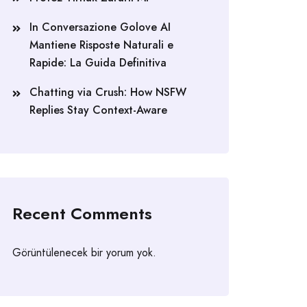
In Conversazione Golove AI
Mantiene Risposte Naturali e
Rapide: La Guida Definitiva
Chatting via Crush: How NSFW
Replies Stay Context-Aware
Recent Comments
Görüntülenecek bir yorum yok.