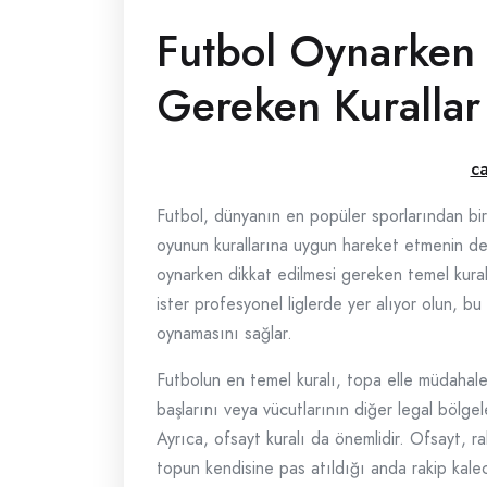
Futbol Oynarken 
Gereken Kurallar
ca
Futbol, dünyanın en popüler sporlarından biri
oyunun kurallarına uygun hareket etmenin de
oynarken dikkat edilmesi gereken temel kural
ister profesyonel liglerde yer alıyor olun, bu
oynamasını sağlar.
Futbolun en temel kuralı, topa elle müdahale
başlarını veya vücutlarının diğer legal bölgele
Ayrıca, ofsayt kuralı da önemlidir. Ofsayt, 
topun kendisine pas atıldığı anda rakip kale