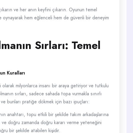
ıkarın ve her anın keyfini çıkarın. Oyunun temel
inde oynayarak hem eğlenceli hem de güvenli bir deneyim
lmanın Sırları: Temel
un Kuralları
olarak milyonlarca insanı bir araya getiriyor ve tutkulu
olmanın sırları, sadece sahada topa vurmakla sınırlı
 ve bunları pratiğe dökmek için bazı ipuçları:
ın anahtarı, topu etkili bir şekilde takım arkadaşlarına
yi ve doğru zamanda doğru kararı verme yeteneğini
ğru bir şekilde atabilen kişidir.