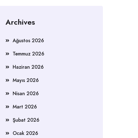
Archives
Ağustos 2026
Temmuz 2026
Haziran 2026
Mayıs 2026
Nisan 2026
Mart 2026
Şubat 2026
Ocak 2026