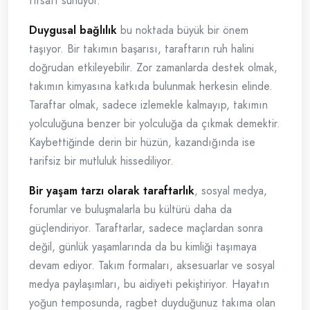
fırsatı sunuyor.
Duygusal bağlılık
bu noktada büyük bir önem
taşıyor. Bir takımın başarısı, taraftarın ruh halini
doğrudan etkileyebilir. Zor zamanlarda destek olmak,
takımın kimyasına katkıda bulunmak herkesin elinde.
Taraftar olmak, sadece izlemekle kalmayıp, takımın
yolculuğuna benzer bir yolculuğa da çıkmak demektir.
Kaybettiğinde derin bir hüzün, kazandığında ise
tarifsiz bir mutluluk hissediliyor.
Bir yaşam tarzı olarak taraftarlık
, sosyal medya,
forumlar ve buluşmalarla bu kültürü daha da
güçlendiriyor. Taraftarlar, sadece maçlardan sonra
değil, günlük yaşamlarında da bu kimliği taşımaya
devam ediyor. Takım formaları, aksesuarlar ve sosyal
medya paylaşımları, bu aidiyeti pekiştiriyor. Hayatın
yoğun temposunda, ragbet duyduğunuz takıma olan