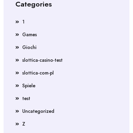
Categories
1
Games
Giochi
slottica-casino-test
slottica-com-pl
Spiele
test
Uncategorized
Z