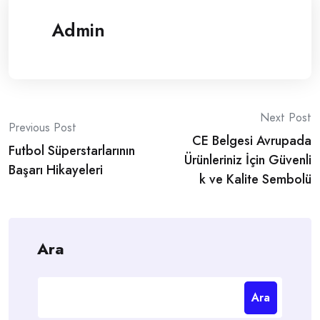
Admin
Post
Next Post
Previous Post
CE Belgesi Avrupada
navigation
Futbol Süperstarlarının
Ürünleriniz İçin Güvenli
Başarı Hikayeleri
k ve Kalite Sembolü
Ara
Ara