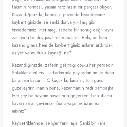
takımın forması, yaşam tarzınızın bir parçası oluyor.
Kazandığınızda, kendinizi güvende hissedersiniz;
kaybettiğinizde ise sanki dünya yıkılmış gibi
hissedersiniz. Her maç, sadece bir sonuç değil; aynı
zamanda bir duygusal rollercoaster. Peki, bu hem
kazandığımız hem de kaybettiğimiz anların ardındaki
eziyet ve mutluluk kaynağı ne?
Kazandığınızda, zaferin getirdiği coşku her yerdedir.
Sokaklar cıvıl cıvıl, arkadaşlarla paylaşılan anılar daha
bir anlam kazanır. O küçük kutlamalar, tüm günü
güzelleştirir. İnanın buna, kazanmanın tadı bambaşka.
Her şey bir bayram havasında geçerken, bir kutlama
havası sarar çevrenizi. Bunu yaşamak istemez
misiniz?
Kaybettiklerinde ise işler farklılaşır. Sanki bir kara