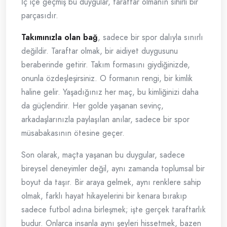
İç içe geçmiş bu duygular, taraftar olmanın sihirli bir
parçasıdır.
Takımınızla olan bağ
, sadece bir spor dalıyla sınırlı
değildir. Taraftar olmak, bir aidiyet duygusunu
beraberinde getirir. Takım formasını giydiğinizde,
onunla özdeşleşirsiniz. O formanın rengi, bir kimlik
haline gelir. Yaşadığınız her maç, bu kimliğinizi daha
da güçlendirir. Her golde yaşanan sevinç,
arkadaşlarınızla paylaşılan anılar, sadece bir spor
müsabakasının ötesine geçer.
Son olarak, maçta yaşanan bu duygular, sadece
bireysel deneyimler değil, aynı zamanda toplumsal bir
boyut da taşır. Bir araya gelmek, aynı renklere sahip
olmak, farklı hayat hikayelerini bir kenara bırakıp
sadece futbol adına birleşmek; işte gerçek taraftarlık
budur. Onlarca insanla aynı şeyleri hissetmek, bazen