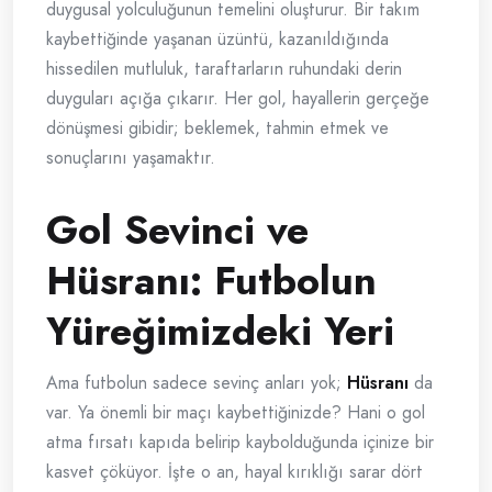
duygusal yolculuğunun temelini oluşturur. Bir takım
kaybettiğinde yaşanan üzüntü, kazanıldığında
hissedilen mutluluk, taraftarların ruhundaki derin
duyguları açığa çıkarır. Her gol, hayallerin gerçeğe
dönüşmesi gibidir; beklemek, tahmin etmek ve
sonuçlarını yaşamaktır.
Gol Sevinci ve
Hüsranı: Futbolun
Yüreğimizdeki Yeri
Ama futbolun sadece sevinç anları yok;
Hüsranı
da
var. Ya önemli bir maçı kaybettiğinizde? Hani o gol
atma fırsatı kapıda belirip kaybolduğunda içinize bir
kasvet çöküyor. İşte o an, hayal kırıklığı sarar dört