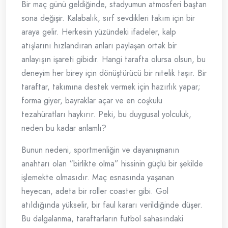
Bir maç günü geldiğinde, stadyumun atmosferi baştan
sona değişir. Kalabalık, sırf sevdikleri takım için bir
araya gelir. Herkesin yüzündeki ifadeler, kalp
atışlarını hızlandıran anları paylaşan ortak bir
anlayışın işareti gibidir. Hangi tarafta olursa olsun, bu
deneyim her birey için dönüştürücü bir nitelik taşır. Bir
taraftar, takımına destek vermek için hazırlık yapar;
forma giyer, bayraklar açar ve en coşkulu
tezahüratları haykırır. Peki, bu duygusal yolculuk,
neden bu kadar anlamlı?
Bunun nedeni, sportmenliğin ve dayanışmanın
anahtarı olan “birlikte olma” hissinin güçlü bir şekilde
işlemekte olmasıdır. Maç esnasında yaşanan
heyecan, adeta bir roller coaster gibi. Gol
atıldığında yükselir, bir faul kararı verildiğinde düşer.
Bu dalgalanma, taraftarların futbol sahasındaki