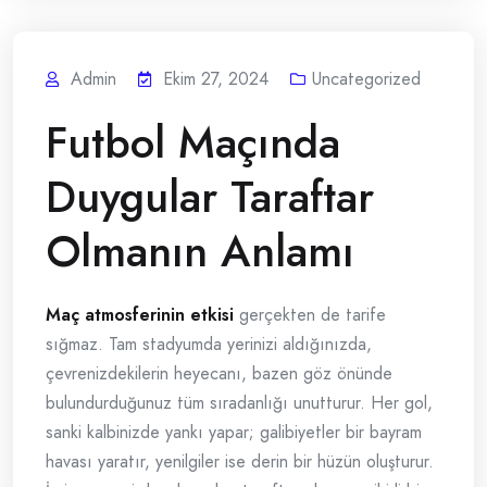
Admin
Ekim 27, 2024
Uncategorized
Futbol Maçında
Duygular Taraftar
Olmanın Anlamı
Maç atmosferinin etkisi
gerçekten de tarife
sığmaz. Tam stadyumda yerinizi aldığınızda,
çevrenizdekilerin heyecanı, bazen göz önünde
bulundurduğunuz tüm sıradanlığı unutturur. Her gol,
sanki kalbinizde yankı yapar; galibiyetler bir bayram
havası yaratır, yenilgiler ise derin bir hüzün oluşturur.