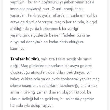
yaptığını; bu anın coşkusunu yaşarken yanınızdaki
insanlarla paylaştığınızı. O anki enerji, farklı
yaşlardan, farklı sosyal sınıflardan insanların nasıl bir
araya geldiğini gösteriyor. Maçın her anında, bir gol
atıldığında ya da beklenmedik bir yenilgi
yaşandığında yüzlerde beliren ifadeler, bu ortak
duygusal deneyimin ne kadar derin olduğunu
kanıtlıyor.
Taraftar kültürü
, yalnızca takım sevgisiyle sınırlı
değil. Maç günlerinde insanların bir araya gelerek
oluşturduğu atmosfer, dostlukları pekiştiriyor. Bir
kahve dükkanında ya da evde toplanarak yapılan maç
izleme seansları, dostlukların tazelendiği, unutulmaz
anıların biriktiği zaman dilimleri oluyor. Futbol, bir
ulusun belleği haline gelirken, bu anlar da geçmişin
hatıralarıyla dolup taşıyor.