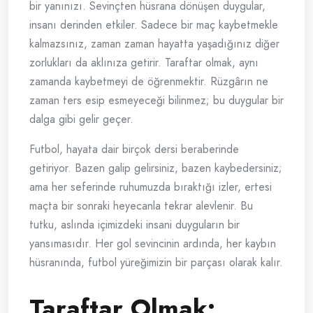
bir yanınızı. Sevinçten hüsrana dönüşen duygular,
insanı derinden etkiler. Sadece bir maç kaybetmekle
kalmazsınız, zaman zaman hayatta yaşadığınız diğer
zorlukları da aklınıza getirir. Taraftar olmak, aynı
zamanda kaybetmeyi de öğrenmektir. Rüzgârın ne
zaman ters esip esmeyeceği bilinmez; bu duygular bir
dalga gibi gelir geçer.
Futbol, hayata dair birçok dersi beraberinde
getiriyor. Bazen galip gelirsiniz, bazen kaybedersiniz;
ama her seferinde ruhumuzda bıraktığı izler, ertesi
maçta bir sonraki heyecanla tekrar alevlenir. Bu
tutku, aslında içimizdeki insani duyguların bir
yansımasıdır. Her gol sevincinin ardında, her kaybın
hüsranında, futbol yüreğimizin bir parçası olarak kalır.
Taraftar Olmak: