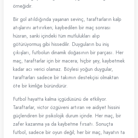
örneğidir.
Bir gol atıldığında yaşanan sevinç, taraftarların kalp
atışlarını artırırken; kaybedilen bir maç sonrası
hüsran, sanki içindeki tüm mutlulukları alıp
götürüyormuş gibi hissedilir. Duyguların bu iniş
çıkışları, futbolun dinamik doğasının bir parçası. Her
maç, taraftarlar için bir macera; hiçbir şey, kaybetmek
kadar acı verici olamaz. Böylesi yoğun duygular,
taraftarları sadece bir takımın destekçisi olmaktan
öte bir kimliğe büründürür.
Futbol hayatta kalma içgüdüsünü de etkiliyor.
Taraftarlar, victor özgüveni artıran ve aidiyet hissini
güçlendiren bir psikolojik durum içinde. Her maç, bir
zafer kazanma ya da kaybetme fırsatı. Sonuçta
futbol, sadece bir oyun değil; her bir maç, hayatın ta