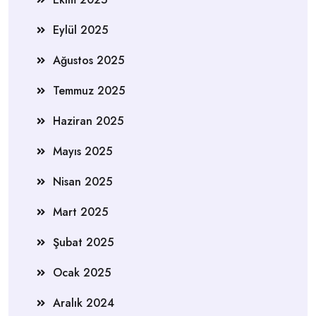
Eylül 2025
Ağustos 2025
Temmuz 2025
Haziran 2025
Mayıs 2025
Nisan 2025
Mart 2025
Şubat 2025
Ocak 2025
Aralık 2024