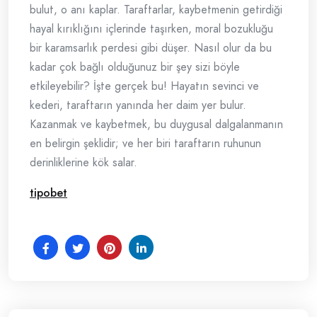
bulut, o anı kaplar. Taraftarlar, kaybetmenin getirdiği
hayal kırıklığını içlerinde taşırken, moral bozukluğu
bir karamsarlık perdesi gibi düşer. Nasıl olur da bu
kadar çok bağlı olduğunuz bir şey sizi böyle
etkileyebilir? İşte gerçek bu! Hayatın sevinci ve
kederi, taraftarın yanında her daim yer bulur.
Kazanmak ve kaybetmek, bu duygusal dalgalanmanın
en belirgin şeklidir; ve her biri taraftarın ruhunun
derinliklerine kök salar.
tipobet