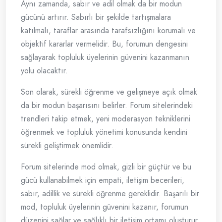
Aynı zamanda, sabır ve adil olmak da bir modun
gücünü artırır. Sabırlı bir şekilde tartışmalara
katılmalı, taraflar arasında tarafsızlığını korumalı ve
objektif kararlar vermelidir. Bu, forumun dengesini
sağlayarak topluluk üyelerinin güvenini kazanmanın
yolu olacaktır.
Son olarak, sürekli öğrenme ve gelişmeye açık olmak
da bir modun başarısını belirler. Forum sitelerindeki
trendleri takip etmek, yeni moderasyon tekniklerini
öğrenmek ve topluluk yönetimi konusunda kendini
sürekli geliştirmek önemlidir.
Forum sitelerinde mod olmak, gizli bir güçtür ve bu
gücü kullanabilmek için empati, iletişim becerileri,
sabır, adillik ve sürekli öğrenme gereklidir. Başarılı bir
mod, topluluk üyelerinin güvenini kazanır, forumun
düzenini sağlar ve sağlıklı bir iletişim ortamı oluşturur.