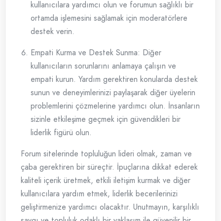
kullanıcılara yardımcı olun ve forumun sağlıklı bir
ortamda işlemesini sağlamak için moderatörlere
destek verin.
Empati Kurma ve Destek Sunma: Diğer
kullanıcıların sorunlarını anlamaya çalışın ve
empati kurun. Yardım gerektiren konularda destek
sunun ve deneyimlerinizi paylaşarak diğer üyelerin
problemlerini çözmelerine yardımcı olun. İnsanların
sizinle etkileşime geçmek için güvendikleri bir
liderlik figürü olun.
Forum sitelerinde topluluğun lideri olmak, zaman ve
çaba gerektiren bir süreçtir. İpuçlarına dikkat ederek
kaliteli içerik üretmek, etkili iletişim kurmak ve diğer
kullanıcılara yardım etmek, liderlik becerilerinizi
geliştirmenize yardımcı olacaktır. Unutmayın, karşılıklı
saygı ve topluluk odaklı bir yaklaşım ile güvenilir bir