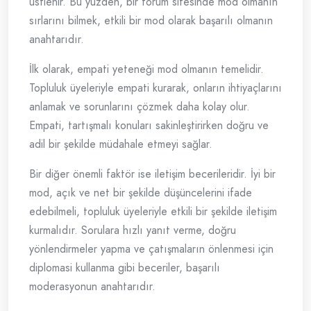
üstlenir. Bu yüzden, bir forum sitesinde mod olmanın
sırlarını bilmek, etkili bir mod olarak başarılı olmanın
anahtarıdır.
İlk olarak, empati yeteneği mod olmanın temelidir.
Topluluk üyeleriyle empati kurarak, onların ihtiyaçlarını
anlamak ve sorunlarını çözmek daha kolay olur.
Empati, tartışmalı konuları sakinleştirirken doğru ve
adil bir şekilde müdahale etmeyi sağlar.
Bir diğer önemli faktör ise iletişim becerileridir. İyi bir
mod, açık ve net bir şekilde düşüncelerini ifade
edebilmeli, topluluk üyeleriyle etkili bir şekilde iletişim
kurmalıdır. Sorulara hızlı yanıt verme, doğru
yönlendirmeler yapma ve çatışmaların önlenmesi için
diplomasi kullanma gibi beceriler, başarılı
moderasyonun anahtarıdır.