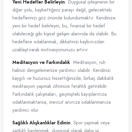
Yeni Hedefler Belirleyin
: Duygusal iyileşmenin bir
diğer yolu, kaybettiğiniz parayı değil, gelecekteki
hedeflerinizi göz önünde bulundurmaktır. Kendinize
yeni bir hedef belirleyin; bu, finansal bir hedef
olabileceği gibi kişisel gelişim alanında da olabilir. Bu
hedeflere odaklanmak, dikkatinizi kaybınızdan
uzaklaştırarak motivasyonunuzu artırır.
Meditasyon ve Farkındalık
: Meditasyon, ruh
halinizi dengelemenize yardımcı olabilir. Kendinizi
kaygılı ve huzursuz hissettiğinizde, birkaç dakikalık
meditasyon yapmak zihninize ferahlık getirebilir.
Farkındalık çalışmaları, geçmişteki kayıplarınıza
odaklanmaktansa, mevcut anınıza odaklanmanıza
yardımcı olur.
Sağlıklı Alışkanlıklar Edinin
: Spor yapmak veya
sağlıklı beslenmek, duygusal olarak daha iyi