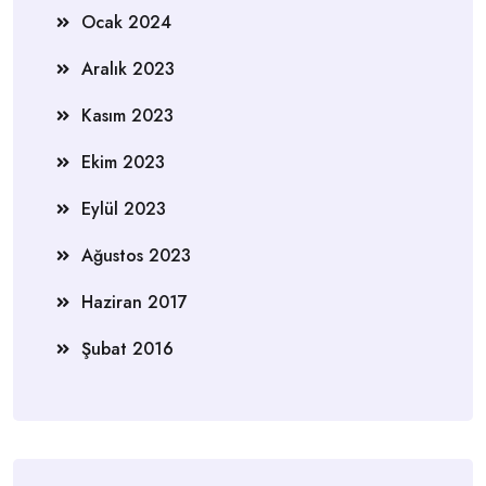
Ocak 2024
Aralık 2023
Kasım 2023
Ekim 2023
Eylül 2023
Ağustos 2023
Haziran 2017
Şubat 2016