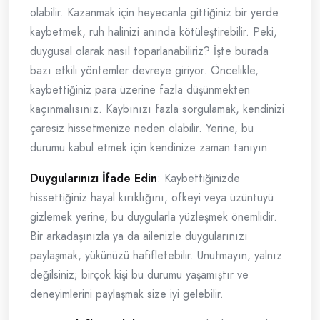
olabilir. Kazanmak için heyecanla gittiğiniz bir yerde
kaybetmek, ruh halinizi anında kötüleştirebilir. Peki,
duygusal olarak nasıl toparlanabiliriz? İşte burada
bazı etkili yöntemler devreye giriyor. Öncelikle,
kaybettiğiniz para üzerine fazla düşünmekten
kaçınmalısınız. Kaybınızı fazla sorgulamak, kendinizi
çaresiz hissetmenize neden olabilir. Yerine, bu
durumu kabul etmek için kendinize zaman tanıyın.
Duygularınızı İfade Edin
: Kaybettiğinizde
hissettiğiniz hayal kırıklığını, öfkeyi veya üzüntüyü
gizlemek yerine, bu duygularla yüzleşmek önemlidir.
Bir arkadaşınızla ya da ailenizle duygularınızı
paylaşmak, yükünüzü hafifletebilir. Unutmayın, yalnız
değilsiniz; birçok kişi bu durumu yaşamıştır ve
deneyimlerini paylaşmak size iyi gelebilir.