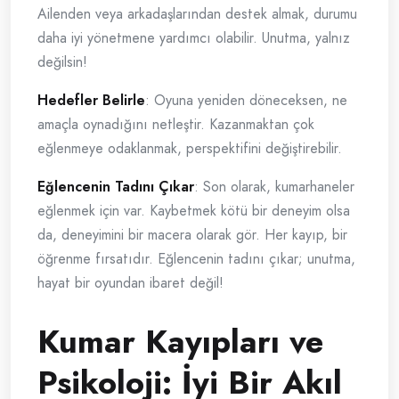
Ailenden veya arkadaşlarından destek almak, durumu
daha iyi yönetmene yardımcı olabilir. Unutma, yalnız
değilsin!
Hedefler Belirle
: Oyuna yeniden döneceksen, ne
amaçla oynadığını netleştir. Kazanmaktan çok
eğlenmeye odaklanmak, perspektifini değiştirebilir.
Eğlencenin Tadını Çıkar
: Son olarak, kumarhaneler
eğlenmek için var. Kaybetmek kötü bir deneyim olsa
da, deneyimini bir macera olarak gör. Her kayıp, bir
öğrenme fırsatıdır. Eğlencenin tadını çıkar; unutma,
hayat bir oyundan ibaret değil!
Kumar Kayıpları ve
Psikoloji: İyi Bir Akıl