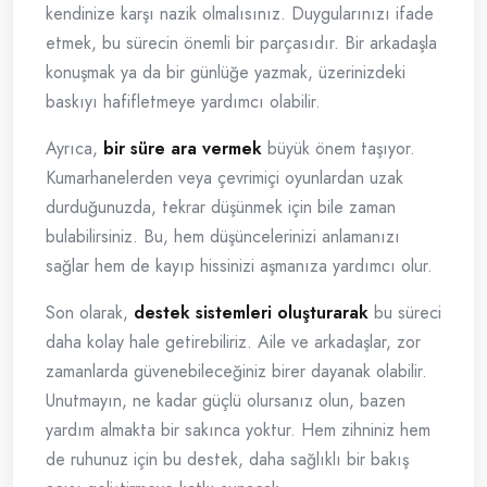
kendinize karşı nazik olmalısınız. Duygularınızı ifade
etmek, bu sürecin önemli bir parçasıdır. Bir arkadaşla
konuşmak ya da bir günlüğe yazmak, üzerinizdeki
baskıyı hafifletmeye yardımcı olabilir.
Ayrıca,
bir süre ara vermek
büyük önem taşıyor.
Kumarhanelerden veya çevrimiçi oyunlardan uzak
durduğunuzda, tekrar düşünmek için bile zaman
bulabilirsiniz. Bu, hem düşüncelerinizi anlamanızı
sağlar hem de kayıp hissinizi aşmanıza yardımcı olur.
Son olarak,
destek sistemleri oluşturarak
bu süreci
daha kolay hale getirebiliriz. Aile ve arkadaşlar, zor
zamanlarda güvenebileceğiniz birer dayanak olabilir.
Unutmayın, ne kadar güçlü olursanız olun, bazen
yardım almakta bir sakınca yoktur. Hem zihniniz hem
de ruhunuz için bu destek, daha sağlıklı bir bakış