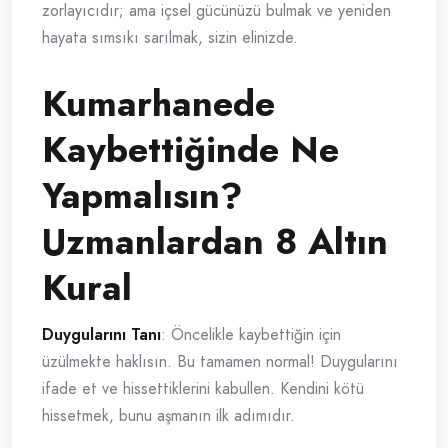
zorlayıcıdır; ama içsel gücünüzü bulmak ve yeniden
hayata sımsıkı sarılmak, sizin elinizde.
Kumarhanede
Kaybettiğinde Ne
Yapmalısın?
Uzmanlardan 8 Altın
Kural
Duygularını Tanı
: Öncelikle kaybettiğin için
üzülmekte haklısın. Bu tamamen normal! Duygularını
ifade et ve hissettiklerini kabullen. Kendini kötü
hissetmek, bunu aşmanın ilk adımıdır.