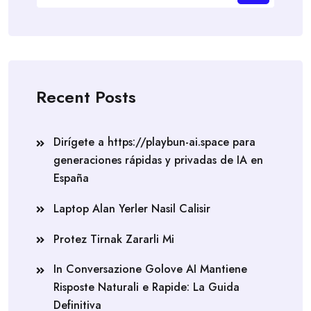
Recent Posts
Dirígete a https://playbun-ai.space para
generaciones rápidas y privadas de IA en
España
Laptop Alan Yerler Nasil Calisir
Protez Tirnak Zararli Mi
In Conversazione Golove AI Mantiene
Risposte Naturali e Rapide: La Guida
Definitiva