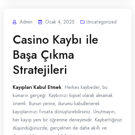
Admin
Ocak 4, 2025
Uncategorized
Casino Kaybı ile
Başa Çıkma
Stratejileri
Kayıpları Kabul Etmek
: Herkes kaybeder, bu
kumarın gerçeği. Kaybınızı kişisel olarak almamak
önemli. Bunun yerine, durumu kabullenerek
kayıplarınızı fırsata dönüştürebilirsiniz. Unutmayın,
her kayıp yeni bir öğrenme deneyimidir. Kaybettiğinizi
düşündüğünüzde, gerçekten de daha akıllı ve