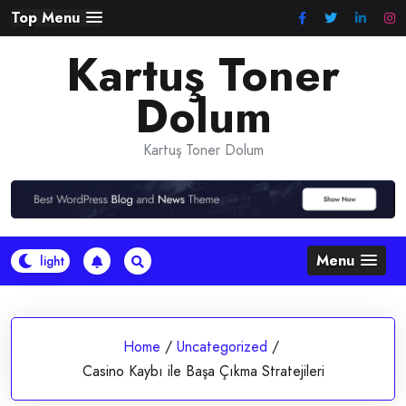
Skip
Top Menu
to
Kartuş Toner
content
Dolum
Kartuş Toner Dolum
Menu
Home
/
Uncategorized
/
Casino Kaybı ile Başa Çıkma Stratejileri