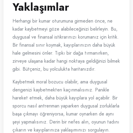
Yaklaşımlar
Herhangi bir kumar oturumuna girmeden önce, ne
kadar kaybetmeyi göze alabileceğinizi belirleyin. Bu,
duygusal ve finansal istikrarınızı korumanız için kritik.
Bir finansal sınır koymak, kayıplarınızın daha büyük
hale gelmesini önler. Tıpkı bir dağa tırmanırken,
zirveye ulaşana kadar hangi noktaya geldiğinizi bilmek
gibi. Bütçeniz, bu yolculukta haritanızdır.
Kaybetmek moral bozucu olabilir, ama duygusal
dengenizi kaybetmekten kaçınmalısınız. Panikle
hareket etmek, daha büyük kayıplara yol açabilir. Bir
sporcu nasıl antrenman yaparken duygusal zorluklarla
başa çıkmayı öğreniyorsa, kumar oynarken de aynı
şeyi yapmalısınız. Derin bir nefes alın, oyunun tadını
çıkarın ve kayıplarınıza yaklaşımınızı sorgulayın.