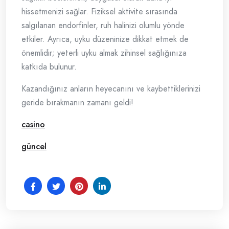
hissetmenizi sağlar. Fiziksel aktivite sırasında
salgılanan endorfinler, ruh halinizi olumlu yönde
etkiler. Ayrıca, uyku düzeninize dikkat etmek de
önemlidir; yeterli uyku almak zihinsel sağlığınıza
katkıda bulunur.
Kazandığınız anların heyecanını ve kaybettiklerinizi
geride bırakmanın zamanı geldi!
casino
güncel