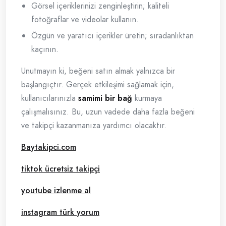
Görsel içeriklerinizi zenginleştirin; kaliteli
fotoğraflar ve videolar kullanın.
Özgün ve yaratıcı içerikler üretin; sıradanlıktan
kaçının.
Unutmayın ki, beğeni satın almak yalnızca bir
başlangıçtır. Gerçek etkileşimi sağlamak için,
kullanıcılarınızla
samimi bir bağ
kurmaya
çalışmalısınız. Bu, uzun vadede daha fazla beğeni
ve takipçi kazanmanıza yardımcı olacaktır.
Baytakipci.com
tiktok ücretsiz takipçi
youtube izlenme al
instagram türk yorum