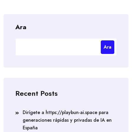
Ara
Ara
Recent Posts
Dirígete a https://playbun-ai.space para
generaciones rápidas y privadas de IA en
España