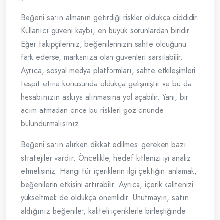
Beğeni satın almanın getirdiği riskler oldukça ciddidir.
Kullanıcı güveni kaybı, en büyük sorunlardan biridir.
Eğer takipçileriniz, beğenilerinizin sahte olduğunu
fark ederse, markanıza olan güvenleri sarsılabilir.
Ayrıca, sosyal medya platformları, sahte etkileşimleri
tespit etme konusunda oldukça gelişmiştir ve bu da
hesabınızın askıya alınmasına yol açabilir. Yani, bir
adım atmadan önce bu riskleri göz önünde
bulundurmalısınız.
Beğeni satın alırken dikkat edilmesi gereken bazı
stratejiler vardır. Öncelikle, hedef kitlenizi iyi analiz
etmelisiniz. Hangi tür içeriklerin ilgi çektiğini anlamak,
beğenilerin etkisini artırabilir. Ayrıca, içerik kalitenizi
yükseltmek de oldukça önemlidir. Unutmayın, satın
aldığınız beğeniler, kaliteli içeriklerle birleştiğinde