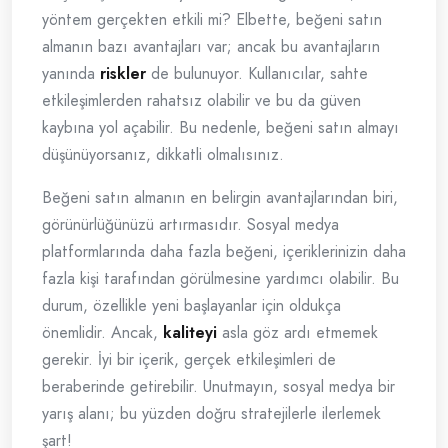
yöntem gerçekten etkili mi? Elbette, beğeni satın
almanın bazı avantajları var; ancak bu avantajların
yanında
riskler
de bulunuyor. Kullanıcılar, sahte
etkileşimlerden rahatsız olabilir ve bu da güven
kaybına yol açabilir. Bu nedenle, beğeni satın almayı
düşünüyorsanız, dikkatli olmalısınız.
Beğeni satın almanın en belirgin avantajlarından biri,
görünürlüğünüzü artırmasıdır. Sosyal medya
platformlarında daha fazla beğeni, içeriklerinizin daha
fazla kişi tarafından görülmesine yardımcı olabilir. Bu
durum, özellikle yeni başlayanlar için oldukça
önemlidir. Ancak,
kaliteyi
asla göz ardı etmemek
gerekir. İyi bir içerik, gerçek etkileşimleri de
beraberinde getirebilir. Unutmayın, sosyal medya bir
yarış alanı; bu yüzden doğru stratejilerle ilerlemek
şart!