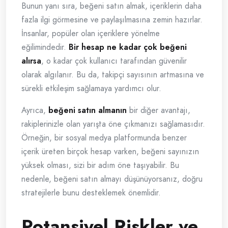
Bunun yanı sıra, beğeni satın almak, içeriklerin daha
fazla ilgi görmesine ve paylaşılmasına zemin hazırlar.
İnsanlar, popüler olan içeriklere yönelme
eğilimindedir.
Bir hesap ne kadar çok beğeni
alırsa
, o kadar çok kullanıcı tarafından güvenilir
olarak algılanır. Bu da, takipçi sayısının artmasına ve
sürekli etkileşim sağlamaya yardımcı olur.
Ayrıca,
beğeni satın almanın
bir diğer avantajı,
rakiplerinizle olan yarışta öne çıkmanızı sağlamasıdır.
Örneğin, bir sosyal medya platformunda benzer
içerik üreten birçok hesap varken, beğeni sayınızın
yüksek olması, sizi bir adım öne taşıyabilir. Bu
nedenle, beğeni satın almayı düşünüyorsanız, doğru
stratejilerle bunu desteklemek önemlidir.
Potansiyel Riskler ve