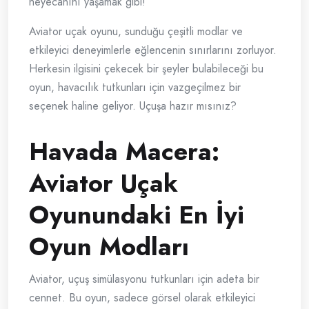
heyecanını yaşamak gibi!
Aviator uçak oyunu, sunduğu çeşitli modlar ve
etkileyici deneyimlerle eğlencenin sınırlarını zorluyor.
Herkesin ilgisini çekecek bir şeyler bulabileceği bu
oyun, havacılık tutkunları için vazgeçilmez bir
seçenek haline geliyor. Uçuşa hazır mısınız?
Havada Macera:
Aviator Uçak
Oyunundaki En İyi
Oyun Modları
Aviator, uçuş simülasyonu tutkunları için adeta bir
cennet. Bu oyun, sadece görsel olarak etkileyici