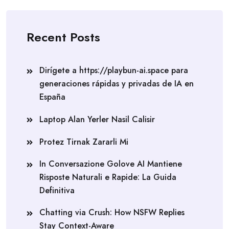
Recent Posts
Dirígete a https://playbun-ai.space para
generaciones rápidas y privadas de IA en
España
Laptop Alan Yerler Nasil Calisir
Protez Tirnak Zararli Mi
In Conversazione Golove AI Mantiene
Risposte Naturali e Rapide: La Guida
Definitiva
Chatting via Crush: How NSFW Replies
Stay Context-Aware