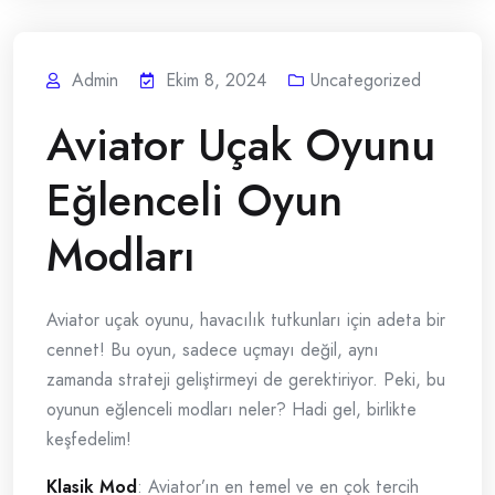
Admin
Ekim 8, 2024
Uncategorized
Aviator Uçak Oyunu
Eğlenceli Oyun
Modları
Aviator uçak oyunu, havacılık tutkunları için adeta bir
cennet! Bu oyun, sadece uçmayı değil, aynı
zamanda strateji geliştirmeyi de gerektiriyor. Peki, bu
oyunun eğlenceli modları neler? Hadi gel, birlikte
keşfedelim!
Klasik Mod
: Aviator’ın en temel ve en çok tercih