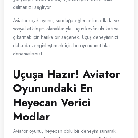
dalmanızı sağlıyor.
Aviator uçak oyunu, sunduğu eğlenceli modlarla ve
sosyal etkileşim olanaklarıyla, uçuş keyfini iki katına
çıkarmak için harika bir seçenek. Uçuş deneyiminizi
daha da zenginleştirmek için bu oyunu mutlaka
denemelisiniz!
Uçuşa Hazır! Aviator
Oyunundaki En
Heyecan Verici
Modlar
Aviator oyunu, heyecan dolu bir deneyim sunarak