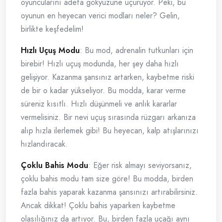
oyuncularını adeta gökyüzüne uçuruyor. Peki, bu
oyunun en heyecan verici modları neler? Gelin,
birlikte keşfedelim!
Hızlı Uçuş Modu
: Bu mod, adrenalin tutkunları için
birebir! Hızlı uçuş modunda, her şey daha hızlı
gelişiyor. Kazanma şansınız artarken, kaybetme riski
de bir o kadar yükseliyor. Bu modda, karar verme
süreniz kısıtlı. Hızlı düşünmeli ve anlık kararlar
vermelisiniz. Bir nevi uçuş sırasında rüzgarı arkanıza
alıp hızla ilerlemek gibi! Bu heyecan, kalp atışlarınızı
hızlandıracak.
Çoklu Bahis Modu
: Eğer risk almayı seviyorsanız,
çoklu bahis modu tam size göre! Bu modda, birden
fazla bahis yaparak kazanma şansınızı artırabilirsiniz.
Ancak dikkat! Çoklu bahis yaparken kaybetme
olasılığınız da artıyor. Bu, birden fazla uçağı aynı