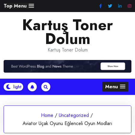
Skip
Top Menu
to
Kartuş Toner
content
Dolum
Kartuş Toner Dolum
Menu
Home
/
Uncategorized
/
Aviator Uçak Oyunu Eğlenceli Oyun Modları