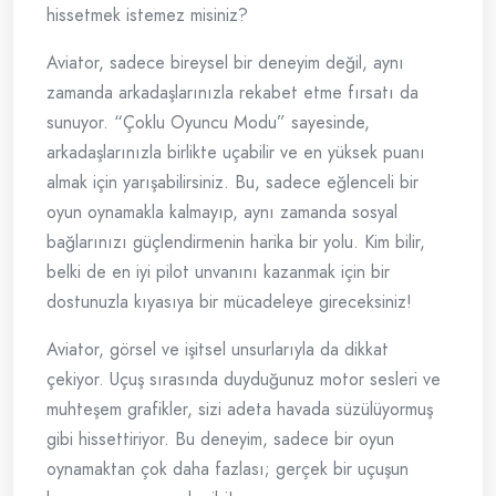
hissetmek istemez misiniz?
Aviator, sadece bireysel bir deneyim değil, aynı
zamanda arkadaşlarınızla rekabet etme fırsatı da
sunuyor. “Çoklu Oyuncu Modu” sayesinde,
arkadaşlarınızla birlikte uçabilir ve en yüksek puanı
almak için yarışabilirsiniz. Bu, sadece eğlenceli bir
oyun oynamakla kalmayıp, aynı zamanda sosyal
bağlarınızı güçlendirmenin harika bir yolu. Kim bilir,
belki de en iyi pilot unvanını kazanmak için bir
dostunuzla kıyasıya bir mücadeleye gireceksiniz!
Aviator, görsel ve işitsel unsurlarıyla da dikkat
çekiyor. Uçuş sırasında duyduğunuz motor sesleri ve
muhteşem grafikler, sizi adeta havada süzülüyormuş
gibi hissettiriyor. Bu deneyim, sadece bir oyun
oynamaktan çok daha fazlası; gerçek bir uçuşun