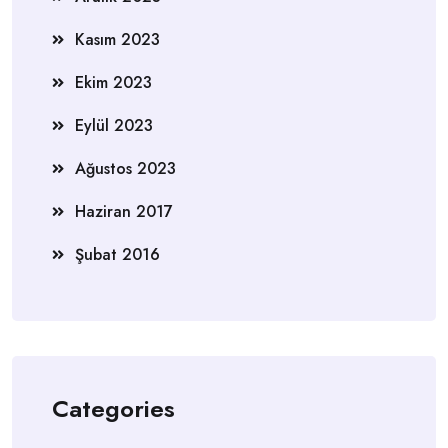
Kasım 2023
Ekim 2023
Eylül 2023
Ağustos 2023
Haziran 2017
Şubat 2016
Categories