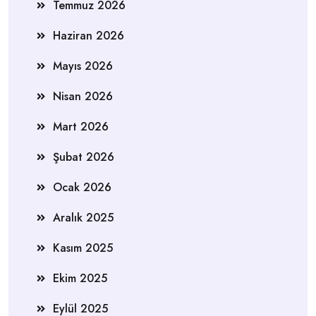
Temmuz 2026
Haziran 2026
Mayıs 2026
Nisan 2026
Mart 2026
Şubat 2026
Ocak 2026
Aralık 2025
Kasım 2025
Ekim 2025
Eylül 2025