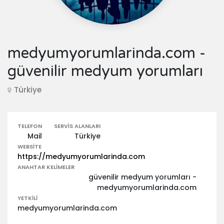
medyumyorumlarinda.com -
güvenilir medyum yorumları
Türkiye
TELEFON
SERVIS ALANLARI
Mail
Türkiye
WEBSITE
https://medyumyorumlarinda.com
ANAHTAR KELIMELER
güvenilir medyum yorumları -
medyumyorumlarinda.com
YETKILI
medyumyorumlarinda.com